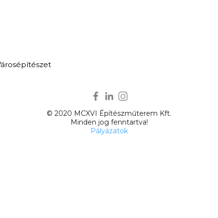
Városépítészet
© 2020 MCXVI Építészműterem Kft.
Minden jog fenntartva!
Pályázatok