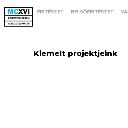
ÉPÍTÉSZET
BELSŐÉPÍTÉSZET
VÁ
Kiemelt projektjeink