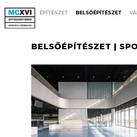
ÉPÍTÉSZET
BELSŐÉPÍTÉSZET
VÁ
BELSŐÉPÍTÉSZET | SP