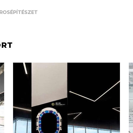
ROSÉPÍTÉSZET
ORT