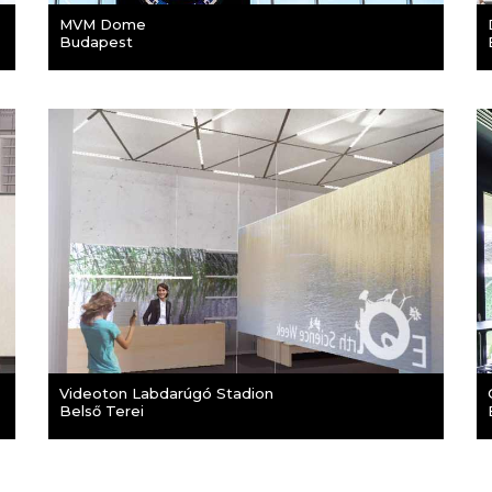
MVM Dome
Budapest
Videoton Labdarúgó Stadion
Belső Terei