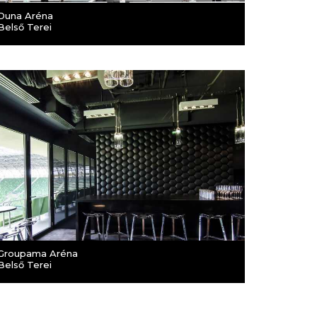
Duna Aréna
Belső Terei
Groupama Aréna
Belső Terei