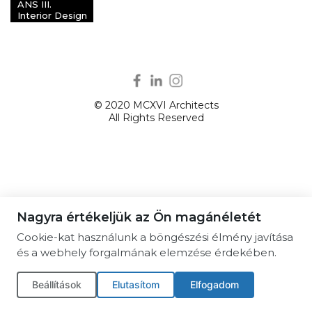
ANS III.
Interior Design
© 2020 MCXVI Architects
All Rights Reserved
Nagyra értékeljük az Ön magánéletét
Cookie-kat használunk a böngészési élmény javítása
és a webhely forgalmának elemzése érdekében.
Beállítások
Elutasítom
Elfogadom