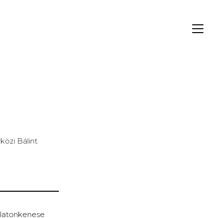
,
közi Bálint
Balatonkenese